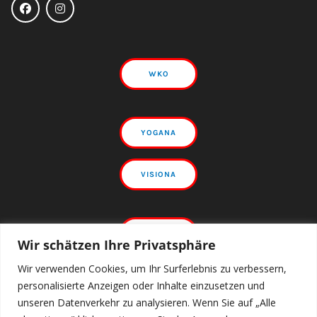
WKO
YOGANA
VISIONA
UR-ALP
Wir schätzen Ihre Privatsphäre
Wir verwenden Cookies, um Ihr Surferlebnis zu verbessern,
HOBBY
LAND
personalisierte Anzeigen oder Inhalte einzusetzen und
unseren Datenverkehr zu analysieren. Wenn Sie auf „Alle