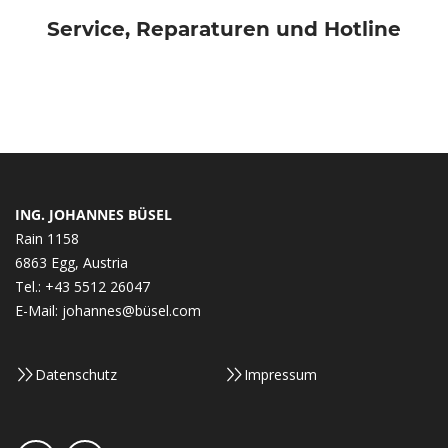
Service, Reparaturen und Hotline
ING. JOHANNES
BÜSEL
Rain 1158
6863 Egg, Austria
Tel.:
+43 5512 26047
E-Mail:
johannes@büsel.com
Datenschutz
Impressum