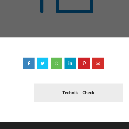
Post
navigation
Technik – Check