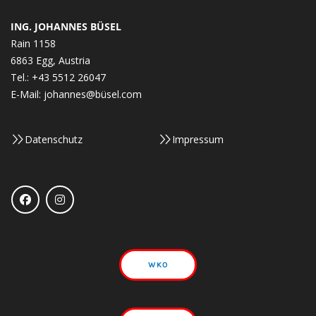
ING. JOHANNES
BÜSEL
Rain 1158
6863 Egg, Austria
Tel.:
+43 5512 26047
E-Mail:
johannes@büsel.com
Datenschutz
Impressum
WKO